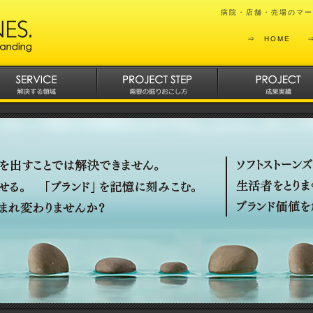
病院・店舗・売場のマー
⇒
HOME