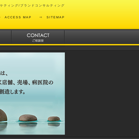
ケティング/ブランドコンサルティング
⇒
ACCESS MAP
⇒
SITEMAP